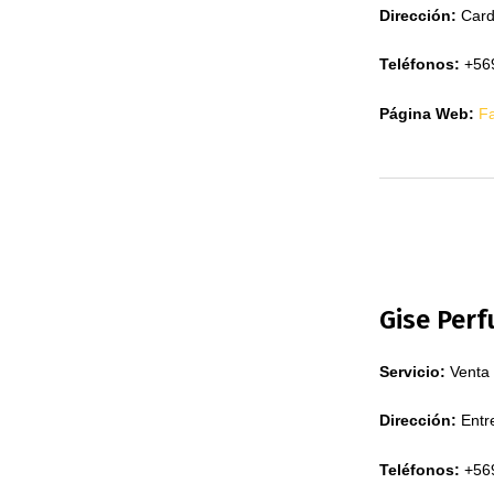
Dirección:
Card
Teléfonos:
+56
Página Web:
F
Gise Per
Servicio:
Venta 
Dirección:
Entre
Teléfonos:
+56