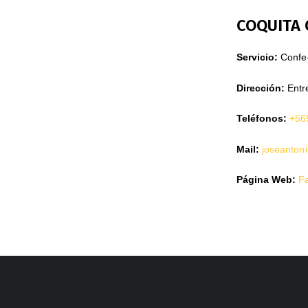
COQUITA 
Servicio:
Confec
Dirección:
Entre
Teléfonos:
+56
Mail:
joseanton
Página Web:
F