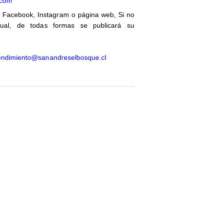
.com
 Facebook, Instagram o página web, Si no
tual, de todas formas se publicará su
ndimiento@sanandreselbosque.cl