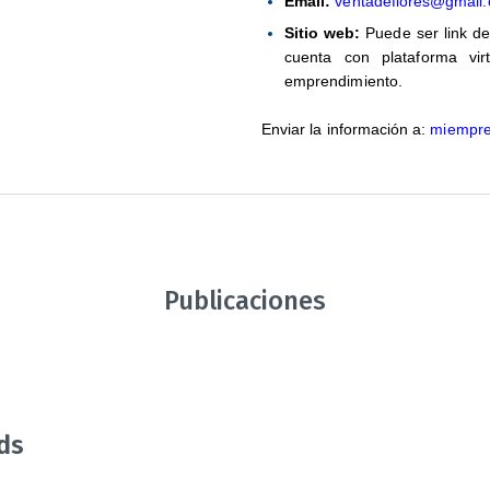
Email:
ventadeflores@gmail
NUESTRA
Sitio web:
Puede ser link de
COMUNIDAD
cuenta con plataforma vir
emprendimiento.
Enviar la información a:
miempre
Publicaciones
ds