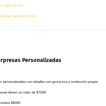
ma17@gmail.com
stagram: gise.perfumes
orpresas Personalizadas
s personalizadas con detalles con goma eva y confección propia
resas tienen un valor de $7500.
monitos $6000