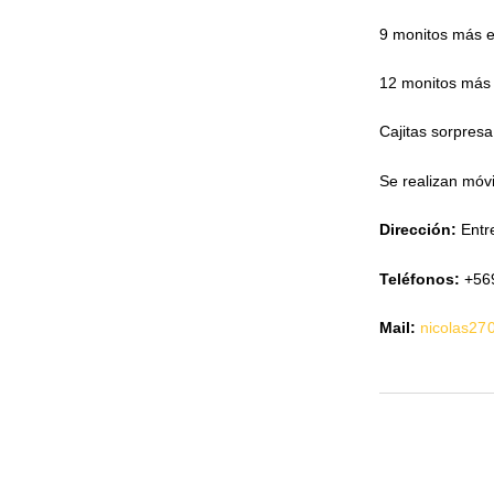
9 monitos más 
12 monitos más
Cajitas sorpresa
Se realizan móv
Dirección:
Entr
Teléfonos:
+56
Mail:
nicolas27