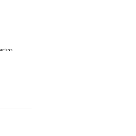
utizos.