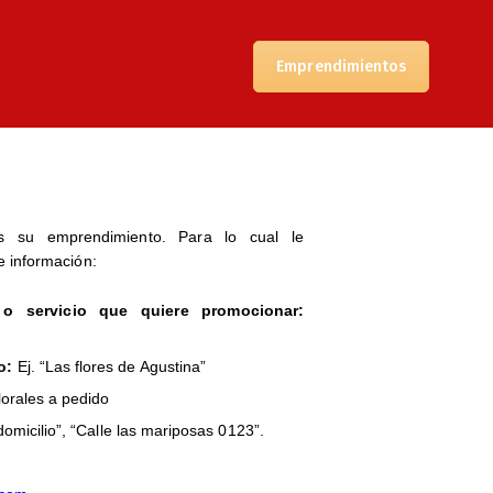
Emprendimientos
s su emprendimiento. Para lo cual le
e información:
 o servicio que quiere promocionar:
o:
Ej. “Las flores de Agustina”
lorales a pedido
domicilio”, “Calle las mariposas 0123”.