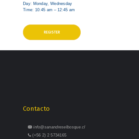
Day: Monday, Wednesday
Time: 10:45 am – 12:45 am
REGISTER
Contacto
info@sanandreselbosque.cl
(+56 2) 2 5734165