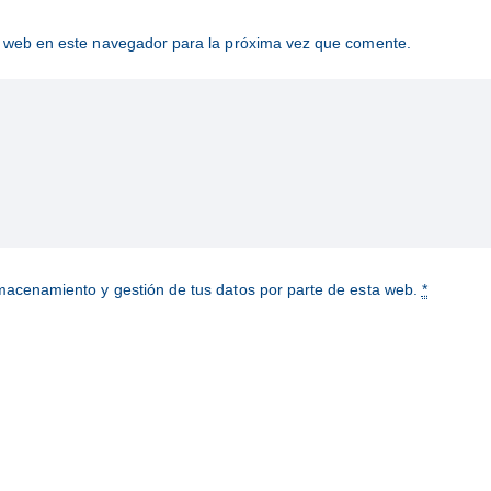
NUESTRA
y web en este navegador para la próxima vez que comente.
COMUNIDAD
lmacenamiento y gestión de tus datos por parte de esta web.
*